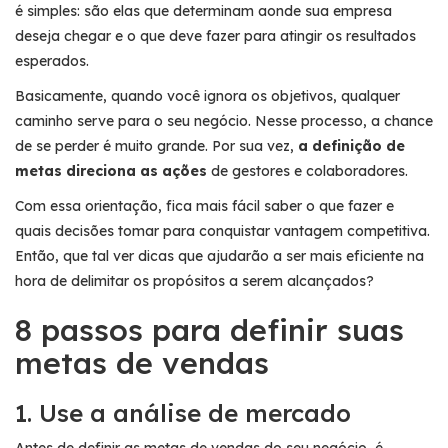
é simples: são elas que determinam aonde sua empresa
deseja chegar e o que deve fazer para atingir os resultados
esperados.
Basicamente, quando você ignora os objetivos, qualquer
caminho serve para o seu negócio. Nesse processo, a chance
de se perder é muito grande. Por sua vez,
a definição de
metas direciona as ações
de gestores e colaboradores.
Com essa orientação, fica mais fácil saber o que fazer e
quais decisões tomar para conquistar vantagem competitiva.
Então, que tal ver dicas que ajudarão a ser mais eficiente na
hora de delimitar os propósitos a serem alcançados?
8 passos para definir suas
metas de vendas
1. Use a análise de mercado
Antes de definir as metas de vendas do seu negócio, é