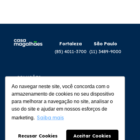
Fortaleza
São Paulo
(85) 4011-3700
(11) 3489-9000
SOLUÇÕES
PRODUTOS
Ao navegar neste site, você concorda com o
EQUIPAMENTOS
armazenamento de cookies no seu dispositivo
para melhorar a navegação no site, analisar o
uso do site e ajudar em nossos esforços de
SIGA-NOS:
Saiba mais
marketing.
Recusar Cookies
Aceitar Cookies