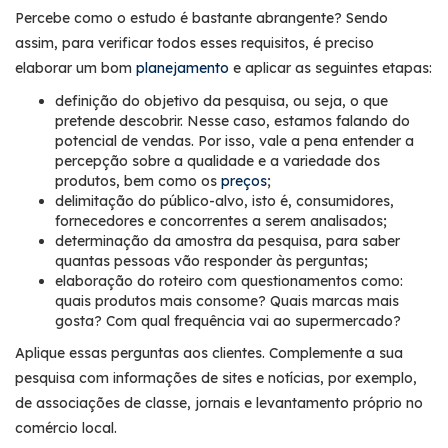
Percebe como o estudo é bastante abrangente? Sendo
assim, para verificar todos esses requisitos, é preciso
elaborar um bom
planejamento
e aplicar as seguintes etapas:
definição do objetivo da pesquisa, ou seja, o que
pretende descobrir. Nesse caso, estamos falando do
potencial de vendas. Por isso, vale a pena entender a
percepção sobre a qualidade e a variedade dos
produtos, bem como os
preços
;
delimitação do público-alvo, isto é, consumidores,
fornecedores e concorrentes a serem analisados;
determinação da amostra da pesquisa, para saber
quantas pessoas vão responder às perguntas;
elaboração do roteiro com questionamentos como:
quais produtos mais consome? Quais marcas mais
gosta? Com qual frequência vai ao supermercado?
Aplique essas perguntas aos clientes. Complemente a sua
pesquisa com informações de sites e notícias, por exemplo,
de associações de classe, jornais e levantamento próprio no
comércio local.