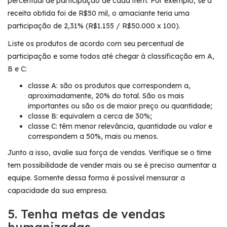
percentual de participação de cada item. Por exemplo, se a
receita obtida foi de R$50 mil, o amaciante teria uma
participação de 2,31% (R$1.155 / R$50.000 x 100).
Liste os produtos de acordo com seu percentual de
participação e some todos até chegar à classificação em A,
B e C:
classe A: são os produtos que correspondem a,
aproximadamente, 20% do total. São os mais
importantes ou são os de maior preço ou quantidade;
classe B: equivalem a cerca de 30%;
classe C: têm menor relevância, quantidade ou valor e
correspondem a 50%, mais ou menos.
Junto a isso, avalie sua força de vendas. Verifique se o time
tem possibilidade de vender mais ou se é preciso aumentar a
equipe. Somente dessa forma é possível mensurar a
capacidade da sua empresa.
5. Tenha metas de vendas
humanizadas