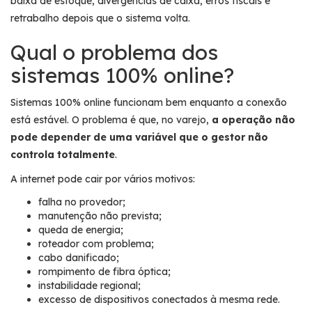
baixa de estoque, divergências de caixa, erros fiscais e
retrabalho depois que o sistema volta.
Qual o problema dos
sistemas 100% online?
Sistemas 100% online funcionam bem enquanto a conexão
está estável. O problema é que, no varejo,
a operação não
pode depender de uma variável
que o gestor não
controla totalmente
.
A internet pode cair por vários motivos:
falha no provedor;
manutenção não prevista;
queda de energia;
roteador com problema;
cabo danificado;
rompimento de fibra óptica;
instabilidade regional;
excesso de dispositivos conectados à mesma rede.