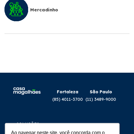
Mercadinho
Fortaleza
São Paulo
(85) 4011-3700
(11) 3489-9000
SOLUÇÕES
PRODUTOS
Ao navegar neste site, você concorda com o