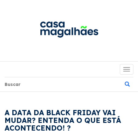
Togg
navig
A DATA DA BLACK FRIDAY VAI
MUDAR? ENTENDA O QUE ESTÁ
ACONTECENDO! ?