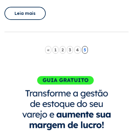
Leia mais
«
1
2
3
4
5