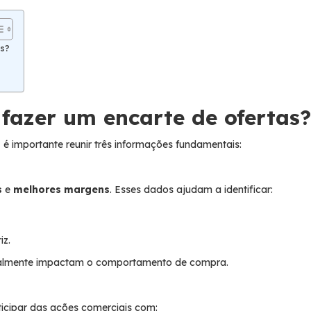
as?
 fazer um encarte de ofertas?
 é importante reunir três informações fundamentais:
s
e
melhores margens
. Esses dados ajudam a identificar:
iz.
s realmente impactam o comportamento de compra.
ticipar das ações comerciais com: