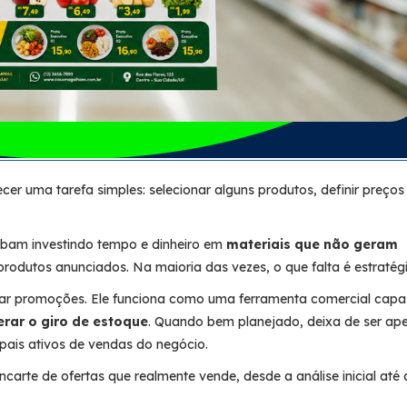
er uma tarefa simples: selecionar alguns produtos, definir preços
abam investindo tempo e dinheiro em
materiais que não geram
rodutos anunciados. Na maioria das vezes, o que falta é estratégi
gar promoções. Ele funciona como uma ferramenta comercial capa
erar o giro de estoque
. Quando bem planejado, deixa de ser ap
pais ativos de vendas do negócio.
arte de ofertas que realmente vende, desde a análise inicial até 