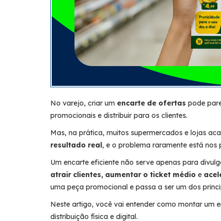
No varejo, criar um
encarte de ofertas
pode parec
promocionais e distribuir para os clientes.
Mas, na prática, muitos supermercados e lojas ac
resultado real
, e o problema raramente está nos p
Um encarte eficiente não serve apenas para divul
atrair clientes, aumentar o ticket médio
e
acel
uma peça promocional e passa a ser um dos princi
Neste artigo, você vai entender como montar um enc
distribuição física e digital.