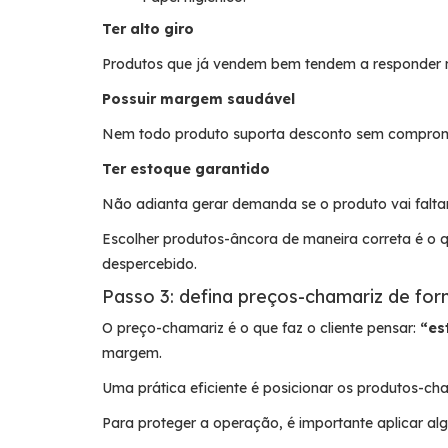
Ter alto giro
Produtos que já vendem bem tendem a responder 
Possuir margem saudável
Nem todo produto suporta desconto sem comprome
Ter estoque garantido
Não adianta gerar demanda se o produto vai faltar
Escolher produtos-âncora de maneira correta é o q
despercebido.
Passo 3: defina preços-chamariz de for
O preço-chamariz é o que faz o cliente pensar:
“es
margem.
Uma prática eficiente é posicionar os produtos-ch
Para proteger a operação, é importante aplicar al