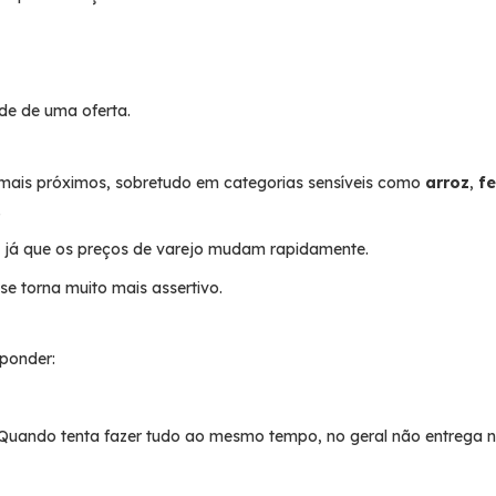
de de uma oferta.
 mais próximos, sobretudo em categorias sensíveis como
arroz
,
fe
.
, já que os preços de varejo mudam rapidamente.
 torna muito mais assertivo.
sponder:
. Quando tenta fazer tudo ao mesmo tempo, no geral não entrega 