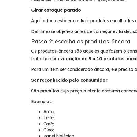
Girar estoque parado
Aqui, o foco está em reduzir produtos encalhados c
Definir esse objetivo antes de começar evita deci
Passo 2: escolha os produtos-âncora
Os produtos-âncora são aqueles que fazem o consum
trabalha com
variação de 5 a 10 produtos-ânc
Para um item ser considerado âncora, ele precisa at
Ser reconhecido pelo consumidor
São produtos cujo preço o cliente costuma conhece
Exemplos:
Arroz;
Leite;
Café;
Óleo;
Papel higiênico.