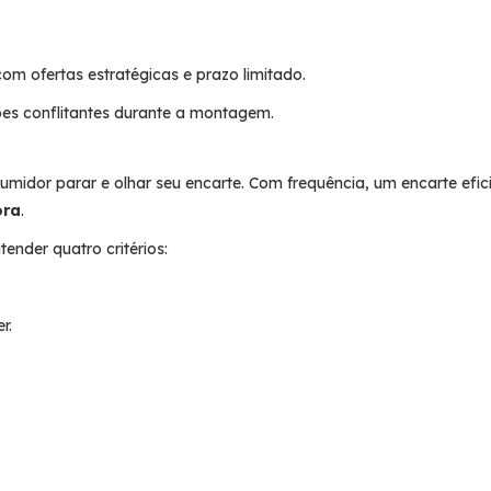
om ofertas estratégicas e prazo limitado.
sões conflitantes durante a montagem.
idor parar e olhar seu encarte. Com frequência, um encarte efic
ora
.
ender quatro critérios:
r.