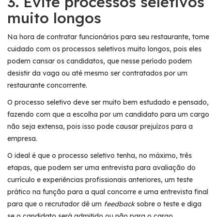
3. Evite processos seletivos
muito longos
Na hora de contratar funcionários para seu restaurante, tome
cuidado com os processos seletivos muito longos, pois eles
podem cansar os candidatos, que nesse período podem
desistir da vaga ou até mesmo ser contratados por um
restaurante concorrente.
O processo seletivo deve ser muito bem estudado e pensado,
fazendo com que a escolha por um candidato para um cargo
não seja extensa, pois isso pode causar prejuízos para a
empresa.
O ideal é que o processo seletivo tenha, no máximo, três
etapas, que podem ser uma entrevista para avaliação do
currículo e experiências profissionais anteriores, um teste
prático na função para a qual concorre e uma entrevista final
para que o recrutador dê um
feedback
sobre o teste e diga
se o candidato será admitido ou não para o cargo.