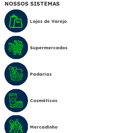
NOSSOS SISTEMAS
Lojas de Varejo
Supermercados
Padarias
Cosméticos
Mercadinho